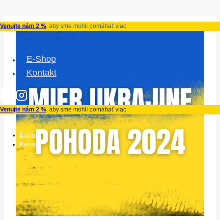
Skip
Venujte nám 2 %
, aby sme mohli pomáhať viac
to
content
E-Shop
Kontakt
Venujte nám 2 %
, aby sme mohli pomáhať viac
E-shop
Kontakt